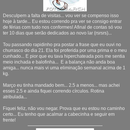
Desculpem a falta de visitas... vou ver se compenso isso
hoje à tarde... Eu estou correndo pra ver se consigo entrar
de férias com tudo nos conformes! Afinal de contas só vou
ter 10 dias que serão dedicados ao novo lar (rsrsrs)...
Tou passando rapidinho pra postar a frase que eu ouvi no
churrasco do dia 21. Ela foi proferida por uma prima e o meu
cunhado... E pior que eu tava hiperchateada pois me sentia
meio inchada e balofinha... E a balança não anda boa
amiga... nunca mais vi uma eliminação semanal acima de 1
kg.
Março eu tinha mandado bem... 2.5 a menos... mas achei
esses 2.5 e ainda fiquei correndo círculos. Rotina
atribulada...
Fiquei feliz, não vou negar. Prova que eu estou no caminho
certo... Eu tenho que acalmar a cabecinha e seguir em
frente!