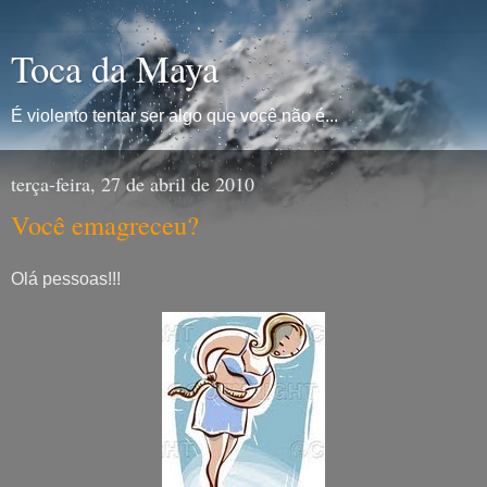
Toca da Maya
É violento tentar ser algo que você não é...
terça-feira, 27 de abril de 2010
Você emagreceu?
Olá pessoas!!!