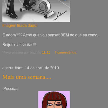
Imagem tirada daqui
E agora??? Acho que vou pensar BEM no que eu como...
Beijos e as visitas!!!
Maya passou por aqui às
11:11
7 comentários:
quarta-feira, 14 de abril de 2010
Mais uma semana....
Pessoas!