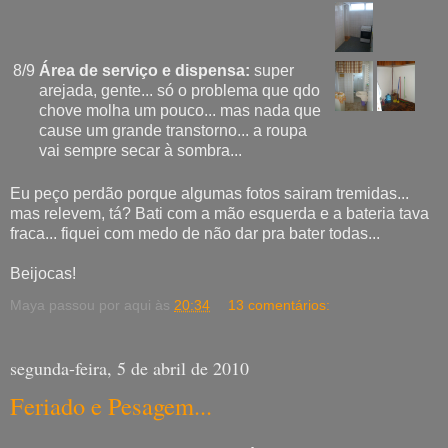
8/9
Área de serviço e dispensa:
super
arejada, gente... só o problema que qdo
chove molha um pouco... mas nada que
cause um grande transtorno... a roupa
vai sempre secar à sombra...
Eu peço perdão porque algumas fotos sairam tremidas...
mas relevem, tá? Bati com a mão esquerda e a bateria tava
fraca... fiquei com medo de não dar pra bater todas...
Beijocas!
Maya passou por aqui às
20:34
13 comentários:
segunda-feira, 5 de abril de 2010
Feriado e Pesagem...