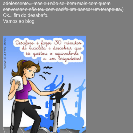
adolescente... mas eu não sei bem mais com quem
conversar e não tou com cacife pra bancar um terapeuta.
)
Ok... fim do desabafo.
Vamos ao blog!