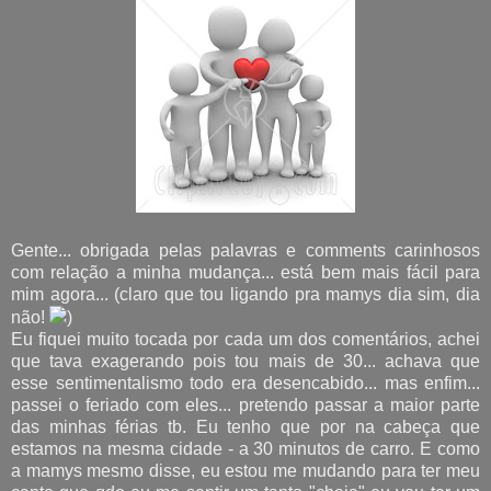
Gente... obrigada pelas palavras e comments carinhosos
com relação a minha mudança... está bem mais fácil para
mim agora... (claro que tou ligando pra mamys dia sim, dia
não!
)
Eu fiquei muito tocada por cada um dos comentários, achei
que tava exagerando pois tou mais de 30... achava que
esse sentimentalismo todo era desencabido... mas enfim...
passei o feriado com eles... pretendo passar a maior parte
das minhas férias tb. Eu tenho que por na cabeça que
estamos na mesma cidade - a 30 minutos de carro. E como
a mamys mesmo disse, eu estou me mudando para ter meu