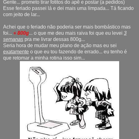
Gente... prometo tirar fotitos do apê e postar (a pedidos)
Esse feriado passei lá e dei mais uma limpada... Tá ficando
com jeito de lar...
Achei que o feriado não poderia ser mais bombástico mas
foi...
+ 800g
... o que me deu mais raiva foi que eu levei
3
semanas
pra me livrar dessas 800g...
Seria hora de mudar meu plano de ação mas eu sei
exatamente
o que eu tou fazendo de errado... eu tenho é
que retomar a minha rotina isso sim...